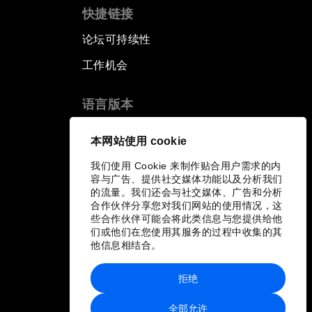
快捷链接
论坛可持续性
工作机会
语言版本
EN
ES
中文
日本語
▪
▪
▪
本网站使用 cookie
我们使用 Cookie 来制作贴合用户需求的内
容与广告、提供社交媒体功能以及分析我们
的流量。我们还会与社交媒体、广告和分析
合作伙伴分享您对我们网站的使用情况，这
些合作伙伴可能会将此类信息与您提供给他
们或他们在您使用其服务的过程中收集的其
他信息相结合。
拒绝
全部允许