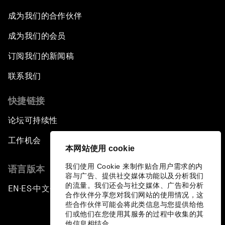
成为我们的合作伙伴
成为我们的会员
订阅我们的新闻稿
联系我们
快捷链接
论坛可持续性
工作机会
本网站使用 cookie
我们使用 Cookie 来制作贴合用户需求的内
语言版本
容与广告、提供社交媒体功能以及分析我们
的流量。我们还会与社交媒体、广告和分析
EN
ES
中文
日本語
▪
▪
▪
合作伙伴分享您对我们网站的使用情况，这
些合作伙伴可能会将此类信息与您提供给他
们或他们在您使用其服务的过程中收集的其
他信息相结合。