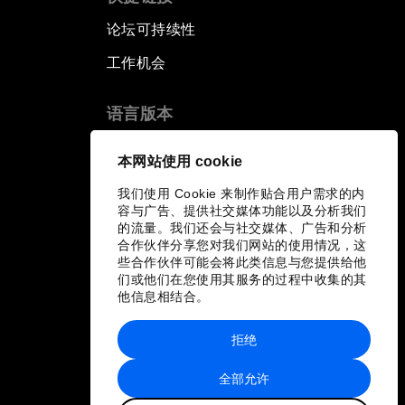
论坛可持续性
工作机会
语言版本
EN
ES
中文
日本語
▪
▪
▪
本网站使用 cookie
我们使用 Cookie 来制作贴合用户需求的内
容与广告、提供社交媒体功能以及分析我们
的流量。我们还会与社交媒体、广告和分析
合作伙伴分享您对我们网站的使用情况，这
些合作伙伴可能会将此类信息与您提供给他
们或他们在您使用其服务的过程中收集的其
他信息相结合。
拒绝
全部允许