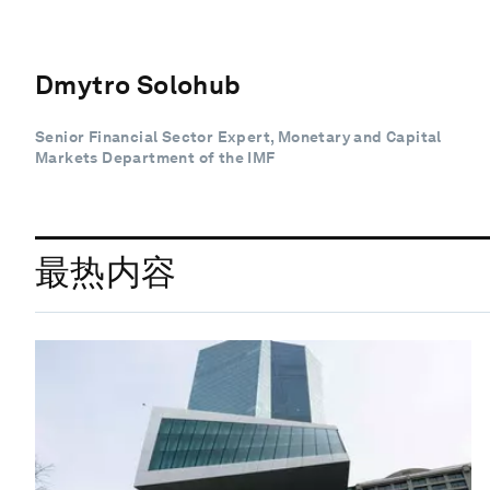
Dmytro Solohub
Senior Financial Sector Expert, Monetary and Capital
Markets Department of the IMF
最热内容