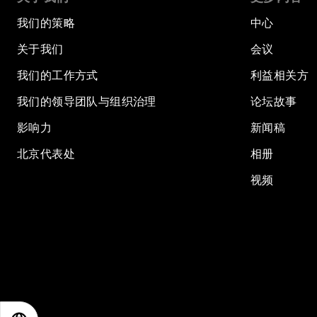
我们的策略
中心
关于我们
会议
我们的工作方式
利益相关方
我们的领导团队与组织治理
论坛故事
影响力
新闻稿
北京代表处
相册
视频