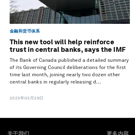
金融和货币体系
This new tool will help reinforce
trust in central banks, says the IMF
The Bank of Canada published a detailed summary
of its Governing Council deliberations for the first
time last month, joining nearly two dozen other
central banks in regularly releasing d...
2023年03月29日
关于我们
更多内容