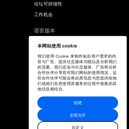
论坛可持续性
工作机会
语言版本
EN
ES
中文
日本語
▪
▪
▪
本网站使用 cookie
我们使用 Cookie 来制作贴合用户需求的内
容与广告、提供社交媒体功能以及分析我们
的流量。我们还会与社交媒体、广告和分析
合作伙伴分享您对我们网站的使用情况，这
些合作伙伴可能会将此类信息与您提供给他
们或他们在您使用其服务的过程中收集的其
他信息相结合。
拒绝
全部允许
自定义