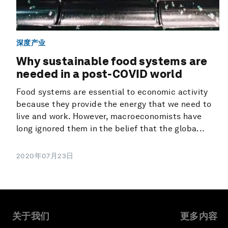
深度产业
Why sustainable food systems are
needed in a post-COVID world
Food systems are essential to economic activity
because they provide the energy that we need to
live and work. However, macroeconomists have
long ignored them in the belief that the globa...
2020年07月23日
关于我们
更多内容