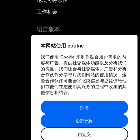
论坛可持续性
工作机会
语言版本
EN
ES
中文
日本語
▪
▪
▪
本网站使用 cookie
我们使用 Cookie 来制作贴合用户需求的内
容与广告、提供社交媒体功能以及分析我们
的流量。我们还会与社交媒体、广告和分析
合作伙伴分享您对我们网站的使用情况，这
些合作伙伴可能会将此类信息与您提供给他
们或他们在您使用其服务的过程中收集的其
他信息相结合。
拒绝
全部允许
自定义