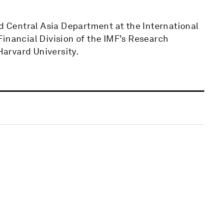
nd Central Asia Department at the International
inancial Division of the IMF’s Research
arvard University.