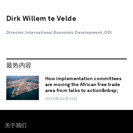
Dirk Willem te Velde
Director, International Economic Development, ODI
最热内容
How implementation committees
are moving the African free trade
area from talks to action&nbsp;
2023年04月21日
关于我们