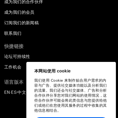
成为我们的合作伙伴
成为我们的会员
订阅我们的新闻稿
联系我们
快捷链接
论坛可持续性
工作机会
本网站使用 cookie
我们使用 Cookie 来制作贴合用户需求的内
语言版本
容与广告、提供社交媒体功能以及分析我们
的流量。我们还会与社交媒体、广告和分析
EN
ES
中文
日本語
▪
▪
▪
合作伙伴分享您对我们网站的使用情况，这
些合作伙伴可能会将此类信息与您提供给他
们或他们在您使用其服务的过程中收集的其
他信息相结合。