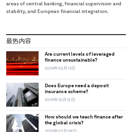
areas of central banking, financial supervision and
stability, and European financial integration.
最热内容
Are current levels of leveraged
finance unsustainable?
2019年02月11日
Does Europe need a deposit
insurance scheme?
2015年10月12日
How should we teach finance after
the global crisis?
2015年07月08日