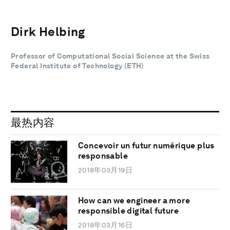
Dirk Helbing
Professor of Computational Social Science at the Swiss
Federal Institute of Technology (ETH)
最热内容
Concevoir un futur numérique plus
responsable
2018年03月19日
How can we engineer a more
responsible digital future
2018年03月16日