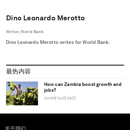
Dino Leonardo Merotto
Writer, World Bank
Dino Leonardo Merotto writes for World Bank.
最热内容
How can Zambia boost growth and
jobs?
2015年04月09日
关于我们