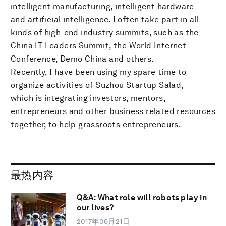
intelligent manufacturing, intelligent hardware
and artificial intelligence. I often take part in all
kinds of high-end industry summits, such as the
China IT Leaders Summit, the World Internet
Conference, Demo China and others.
Recently, I have been using my spare time to
organize activities of Suzhou Startup Salad,
which is integrating investors, mentors,
entrepreneurs and other business related resources
together, to help grassroots entrepreneurs.
最热内容
Q&A: What role will robots play in
our lives?
2017年06月21日