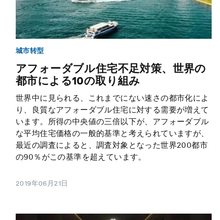
城市转型
アフォーダブル住宅不足対策、世界の
都市による10の取り組み
世界中に見られる、これまでにない速さの都市化によ
り、良質なアフォーダブル住宅に対する需要が増えて
います。所得の中央値の三倍以下が、アフォーダブル
な平均住宅価格の一般的基準と考えられていますが、
最近の調査によると、調査対象となった世界200都市
の90％がこの基準を超えています。
2019年06月21日