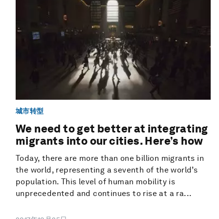
城市转型
We need to get better at integrating
migrants into our cities. Here’s how
Today, there are more than one billion migrants in
the world, representing a seventh of the world’s
population. This level of human mobility is
unprecedented and continues to rise at a ra...