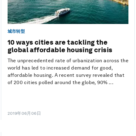
城市转型
10 ways cities are tackling the
global affordable housing crisis
The unprecedented rate of urbanization across the
world has led to increased demand for good,
affordable housing. A recent survey revealed that
of 200 cities polled around the globe, 90% ...
2019年06月06日