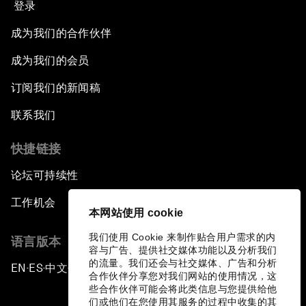
登录
成为我们的合作伙伴
成为我们的会员
订阅我们的新闻稿
联系我们
快捷链接
论坛可持续性
工作机会
本网站使用 cookie
我们使用 Cookie 来制作贴合用户需求的内
语言版本
容与广告、提供社交媒体功能以及分析我们
的流量。我们还会与社交媒体、广告和分析
EN
ES
中文
日本語
▪
▪
▪
合作伙伴分享您对我们网站的使用情况，这
些合作伙伴可能会将此类信息与您提供给他
们或他们在您使用其服务的过程中收集的其