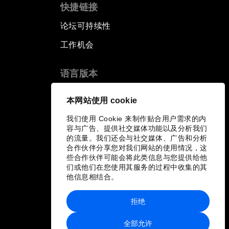
快捷链接
论坛可持续性
工作机会
语言版本
EN
ES
中文
日本語
▪
▪
▪
本网站使用 cookie
我们使用 Cookie 来制作贴合用户需求的内
容与广告、提供社交媒体功能以及分析我们
的流量。我们还会与社交媒体、广告和分析
合作伙伴分享您对我们网站的使用情况，这
些合作伙伴可能会将此类信息与您提供给他
们或他们在您使用其服务的过程中收集的其
他信息相结合。
拒绝
全部允许