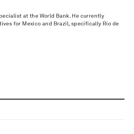
pecialist at the World Bank. He currently
ives for Mexico and Brazil, specifically Rio de