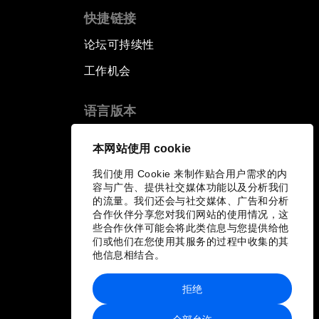
快捷链接
论坛可持续性
工作机会
语言版本
EN
ES
中文
日本語
▪
▪
▪
本网站使用 cookie
我们使用 Cookie 来制作贴合用户需求的内
容与广告、提供社交媒体功能以及分析我们
的流量。我们还会与社交媒体、广告和分析
合作伙伴分享您对我们网站的使用情况，这
些合作伙伴可能会将此类信息与您提供给他
们或他们在您使用其服务的过程中收集的其
他信息相结合。
拒绝