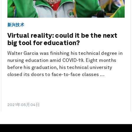
新兴技术
Virtual reality: could it be the next
big tool for education?
Walter Garcia was finishing his technical degree in
nursing education amid COVID-19. Eight months
before his graduation, his technical university
closed its doors to face-to-face classes ...
2021年05月04日