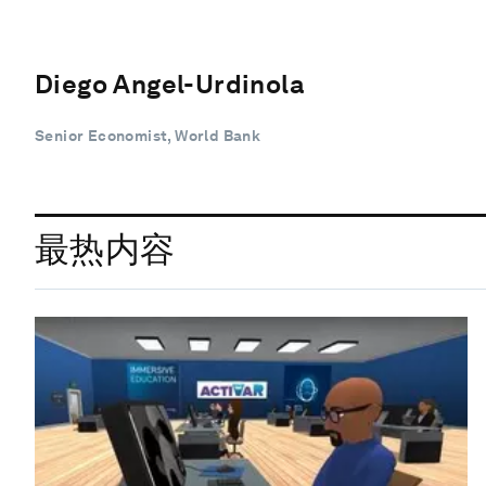
Diego Angel-Urdinola
Senior Economist, World Bank
最热内容