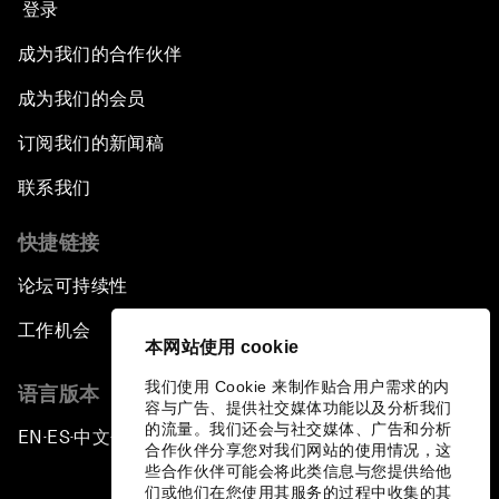
登录
成为我们的合作伙伴
成为我们的会员
订阅我们的新闻稿
联系我们
快捷链接
论坛可持续性
工作机会
本网站使用 cookie
我们使用 Cookie 来制作贴合用户需求的内
语言版本
容与广告、提供社交媒体功能以及分析我们
的流量。我们还会与社交媒体、广告和分析
EN
ES
中文
日本語
▪
▪
▪
合作伙伴分享您对我们网站的使用情况，这
些合作伙伴可能会将此类信息与您提供给他
们或他们在您使用其服务的过程中收集的其