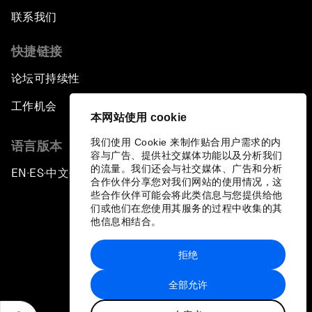
联系我们
快捷链接
论坛可持续性
工作机会
本网站使用 cookie
我们使用 Cookie 来制作贴合用户需求的内
语言版本
容与广告、提供社交媒体功能以及分析我们
的流量。我们还会与社交媒体、广告和分析
EN
ES
中文
日本語
▪
▪
▪
合作伙伴分享您对我们网站的使用情况，这
些合作伙伴可能会将此类信息与您提供给他
们或他们在您使用其服务的过程中收集的其
他信息相结合。
拒绝
隐私政策和服务条款
全部允许
站点地图