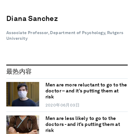
Diana Sanchez
Associate Professor, Department of Psychology, Rutgers
University
最热内容
Men are more reluctant to go to the
doctor – and it’s putting them at
risk
2020年06月03日
Men are less likely to go to the
doctors - and it's putting them at
risk