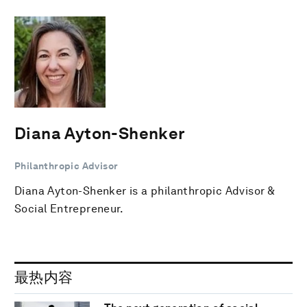
Diana Ayton-Shenker
Philanthropic Advisor
Diana Ayton-Shenker is a philanthropic Advisor &
Social Entrepreneur.
最热内容