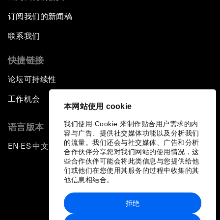
订阅我们的新闻稿
联系我们
快捷链接
论坛可持续性
工作机会
本网站使用 cookie
我们使用 Cookie 来制作贴合用户需求的内
语言版本
容与广告、提供社交媒体功能以及分析我们
的流量。我们还会与社交媒体、广告和分析
EN
ES
中文
日本語
▪
▪
▪
合作伙伴分享您对我们网站的使用情况，这
些合作伙伴可能会将此类信息与您提供给他
们或他们在您使用其服务的过程中收集的其
他信息相结合。
拒绝
隐私政策和服务条款