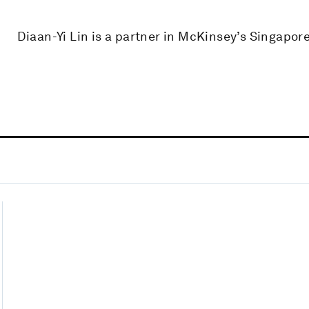
Diaan-Yi Lin is a partner in McKinsey’s Singapore