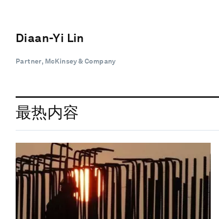
Diaan-Yi Lin
Partner, McKinsey & Company
最热内容