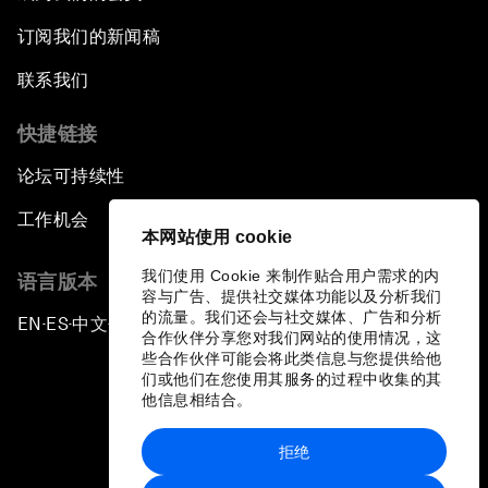
订阅我们的新闻稿
联系我们
快捷链接
论坛可持续性
工作机会
本网站使用 cookie
我们使用 Cookie 来制作贴合用户需求的内
语言版本
容与广告、提供社交媒体功能以及分析我们
的流量。我们还会与社交媒体、广告和分析
EN
ES
中文
日本語
▪
▪
▪
合作伙伴分享您对我们网站的使用情况，这
些合作伙伴可能会将此类信息与您提供给他
们或他们在您使用其服务的过程中收集的其
他信息相结合。
拒绝
隐私政策和服务条款