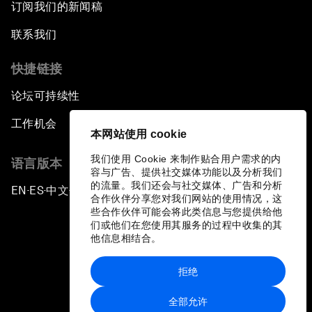
订阅我们的新闻稿
联系我们
快捷链接
论坛可持续性
工作机会
本网站使用 cookie
我们使用 Cookie 来制作贴合用户需求的内
语言版本
容与广告、提供社交媒体功能以及分析我们
的流量。我们还会与社交媒体、广告和分析
EN
ES
中文
日本語
▪
▪
▪
合作伙伴分享您对我们网站的使用情况，这
些合作伙伴可能会将此类信息与您提供给他
们或他们在您使用其服务的过程中收集的其
他信息相结合。
拒绝
隐私政策和服务条款
全部允许
站点地图