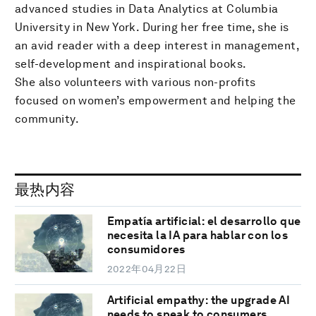
advanced studies in Data Analytics at Columbia
University in New York. During her free time, she is
an avid reader with a deep interest in management,
self-development and inspirational books.
She also volunteers with various non-profits
focused on women’s empowerment and helping the
community.
最热内容
Empatía artificial: el desarrollo que
necesita la IA para hablar con los
consumidores
2022年04月22日
Artificial empathy: the upgrade AI
needs to speak to consumers