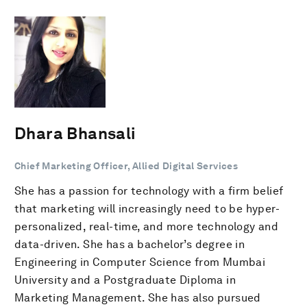
Dhara Bhansali
Chief Marketing Officer, Allied Digital Services
She has a passion for technology with a firm belief
that marketing will increasingly need to be hyper-
personalized, real-time, and more technology and
data-driven. She has a bachelor’s degree in
Engineering in Computer Science from Mumbai
University and a Postgraduate Diploma in
Marketing Management. She has also pursued