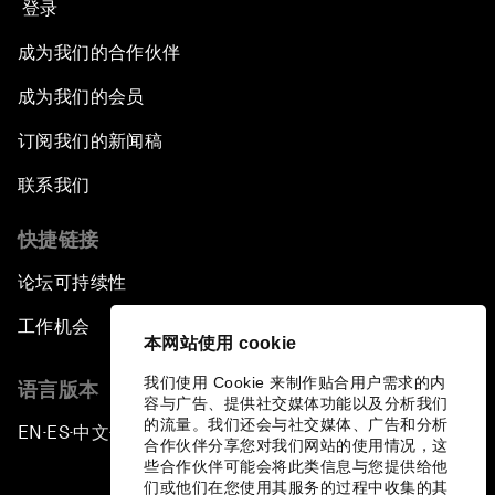
登录
成为我们的合作伙伴
成为我们的会员
订阅我们的新闻稿
联系我们
快捷链接
论坛可持续性
工作机会
本网站使用 cookie
我们使用 Cookie 来制作贴合用户需求的内
语言版本
容与广告、提供社交媒体功能以及分析我们
的流量。我们还会与社交媒体、广告和分析
EN
ES
中文
日本語
▪
▪
▪
合作伙伴分享您对我们网站的使用情况，这
些合作伙伴可能会将此类信息与您提供给他
们或他们在您使用其服务的过程中收集的其