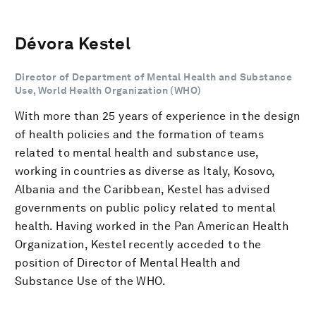
Dévora Kestel
Director of Department of Mental Health and Substance
Use, World Health Organization (WHO)
With more than 25 years of experience in the design
of health policies and the formation of teams
related to mental health and substance use,
working in countries as diverse as Italy, Kosovo,
Albania and the Caribbean, Kestel has advised
governments on public policy related to mental
health. Having worked in the Pan American Health
Organization, Kestel recently acceded to the
position of Director of Mental Health and
Substance Use of the WHO.