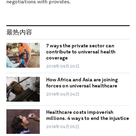
negotiations with provides.
最热内容
7 ways the private sector can
contribute to universal health
coverage
2019年09月20日
How Africa and Asia are joining
forces on universal healthcare
2019年04月04日
Healthcare costs impoverish
millions. 4 ways to end the injustice
2018年04月05日