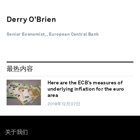
Derry O'Brien
Senior Economist, , European Central Bank
最热内容
Here are the ECB’s measures of
underlying inflation for the euro
area
2018年12月07日
关于我们