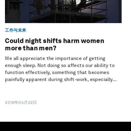
工作与未来
Could night shifts harm women
more than men?
We all appreciate the importance of getting
enough sleep. Not doing so affects our ability to
function effectively, something that becomes
painfully apparent during shift-work, especially...
2016年04月22日