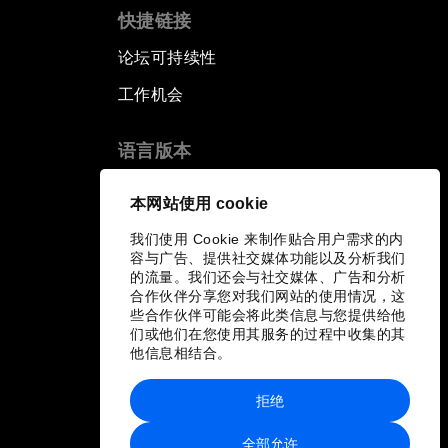
快捷链接
论坛可持续性
工作机会
语言版本
EN
ES
中文
日本語
▪
▪
▪
本网站使用 cookie
我们使用 Cookie 来制作贴合用户需求的内
容与广告、提供社交媒体功能以及分析我们
的流量。我们还会与社交媒体、广告和分析
合作伙伴分享您对我们网站的使用情况，这
些合作伙伴可能会将此类信息与您提供给他
们或他们在您使用其服务的过程中收集的其
他信息相结合。
拒绝
全部允许