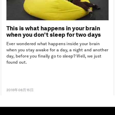
This is what happens in your brain
when you don't sleep for two days
Ever wondered what happens inside your brain
when you stay awake for a day, a night and another
day, before you finally go to sleep? Well, we just
found out.
2016年08月15日