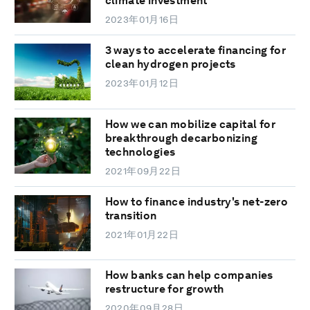
climate investment
2023年01月16日
3 ways to accelerate financing for
clean hydrogen projects
2023年01月12日
How we can mobilize capital for
breakthrough decarbonizing
technologies
2021年09月22日
How to finance industry's net-zero
transition
2021年01月22日
How banks can help companies
restructure for growth
2020年09月28日