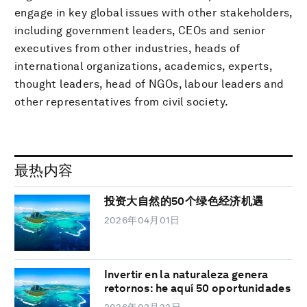
engage in key global issues with other stakeholders,
including government leaders, CEOs and senior
executives from other industries, heads of
international organizations, academics, experts,
thought leaders, head of NGOs, labour leaders and
other representatives from civil society.
最热内容
投资大自然的50个绿色经济机遇
2026年04月01日
Invertir en la naturaleza genera
retornos: he aquí 50 oportunidades
2026年03月23日