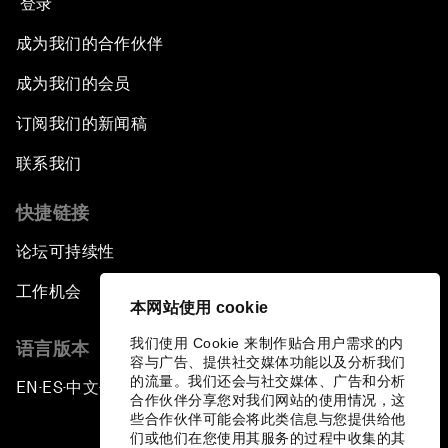
登录
成为我们的合作伙伴
成为我们的会员
订阅我们的新闻稿
联系我们
快捷链接
论坛可持续性
工作机会
本网站使用 cookie
我们使用 Cookie 来制作贴合用户需求的内
语言版本
容与广告、提供社交媒体功能以及分析我们
的流量。我们还会与社交媒体、广告和分析
EN
ES
中文
日本語
▪
▪
▪
合作伙伴分享您对我们网站的使用情况，这
些合作伙伴可能会将此类信息与您提供给他
们或他们在您使用其服务的过程中收集的其