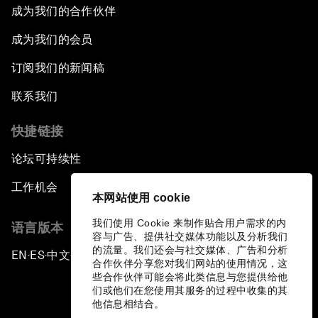
成为我们的合作伙伴
成为我们的会员
订阅我们的新闻稿
联系我们
快捷链接
论坛可持续性
工作机会
本网站使用 cookie
我们使用 Cookie 来制作贴合用户需求的内
语言版本
容与广告、提供社交媒体功能以及分析我们
的流量。我们还会与社交媒体、广告和分析
EN
ES
中文
日本語
▪
▪
▪
合作伙伴分享您对我们网站的使用情况，这
些合作伙伴可能会将此类信息与您提供给他
们或他们在您使用其服务的过程中收集的其
他信息相结合。