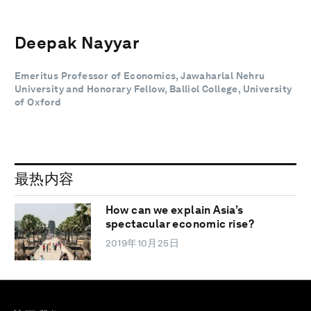
Deepak Nayyar
Emeritus Professor of Economics, Jawaharlal Nehru
University and Honorary Fellow, Balliol College, University
of Oxford
最热内容
How can we explain Asia’s
spectacular economic rise?
2019年10月25日