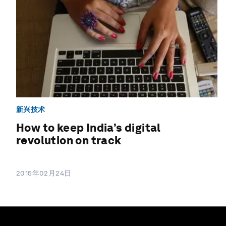
新兴技术
How to keep India’s digital
revolution on track
2015年02月24日