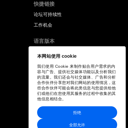
快捷链接
论坛可持续性
工作机会
语言版本
EN
ES
中文
日本語
▪
▪
▪
本网站使用 cookie
我们使用 Cookie 来制作贴合用户需求的内
容与广告、提供社交媒体功能以及分析我们
的流量。我们还会与社交媒体、广告和分析
合作伙伴分享您对我们网站的使用情况，这
些合作伙伴可能会将此类信息与您提供给他
们或他们在您使用其服务的过程中收集的其
他信息相结合。
拒绝
全部允许