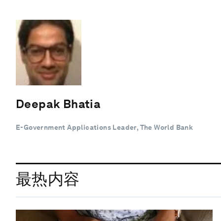
Deepak Bhatia
E-Government Applications Leader, The World Bank
最热内容