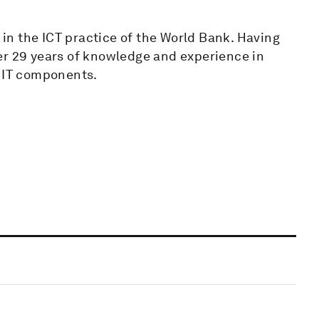
n the ICT practice of the World Bank. Having
er 29 years of knowledge and experience in
g IT components.