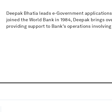
Deepak Bhatia leads e-Government applications i
joined the World Bank in 1984, Deepak brings ov
providing support to Bank's operations involvin