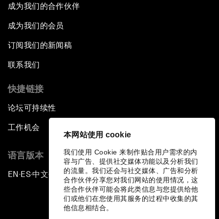
成为我们的合作伙伴
成为我们的会员
订阅我们的新闻稿
联系我们
快捷链接
论坛可持续性
工作机会
本网站使用 cookie
我们使用 Cookie 来制作贴合用户需求的内
语言版本
容与广告、提供社交媒体功能以及分析我们
的流量。我们还会与社交媒体、广告和分析
EN
ES
中文
日本語
▪
▪
▪
合作伙伴分享您对我们网站的使用情况，这
些合作伙伴可能会将此类信息与您提供给他
们或他们在您使用其服务的过程中收集的其
他信息相结合。