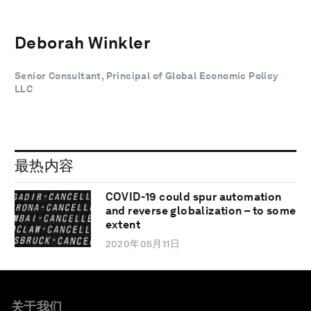
Deborah Winkler
Senior Consultant, Principal of Global Economic Policy
LLC
最热内容
COVID-19 could spur automation
and reverse globalization – to some
extent
2020年05月11日
关于我们