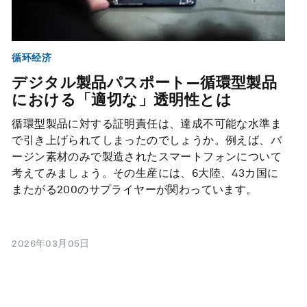
循环经济
デジタル製品パスポート―循環型製品
における「適切な」透明性とは
循環型製品に対する証明責任は、達成不可能な水準ま
で引き上げられてしまったのでしょうか。例えば、バ
ージン素材のみで製造されたスマートフォンについて
考えてみましょう。その生産には、6大陸、43カ国に
またがる200のサプライヤーが関わっています。
2026年03月05日