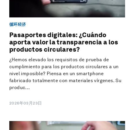
循环经济
Pasaportes digitales: ¿Cuándo
aporta valor la transparencia a los
productos circulares?
¿Hemos elevado los requisitos de prueba de
cumplimiento para los productos circulares a un
nivel imposible? Piensa en un smartphone
fabricado totalmente con materiales vírgenes. Su
produc...
2026年03月23日