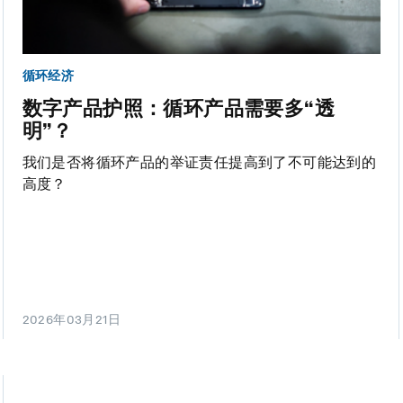
循环经济
数字产品护照：循环产品需要多“透
明”？
我们是否将循环产品的举证责任提高到了不可能达到的
高度？
2026年03月21日