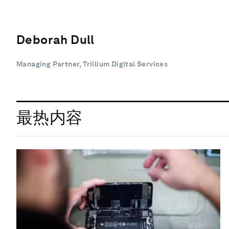
Deborah Dull
Managing Partner, Trillium Digital Services
最热内容