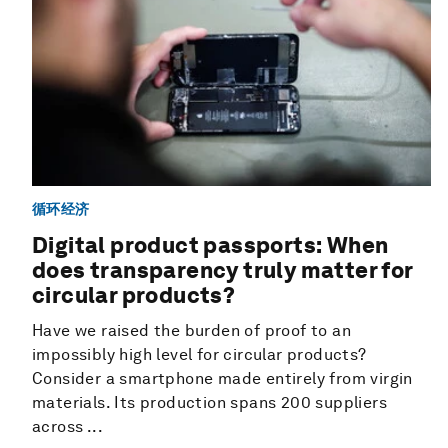
循环经济
Digital product passports: When
does transparency truly matter for
circular products?
Have we raised the burden of proof to an
impossibly high level for circular products?
Consider a smartphone made entirely from virgin
materials. Its production spans 200 suppliers
across ...