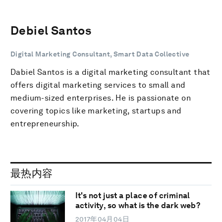
Debiel Santos
Digital Marketing Consultant, Smart Data Collective
Dabiel Santos is a digital marketing consultant that
offers digital marketing services to small and
medium-sized enterprises. He is passionate on
covering topics like marketing, startups and
entrepreneurship.
最热内容
It's not just a place of criminal
activity, so what is the dark web?
2017年04月04日