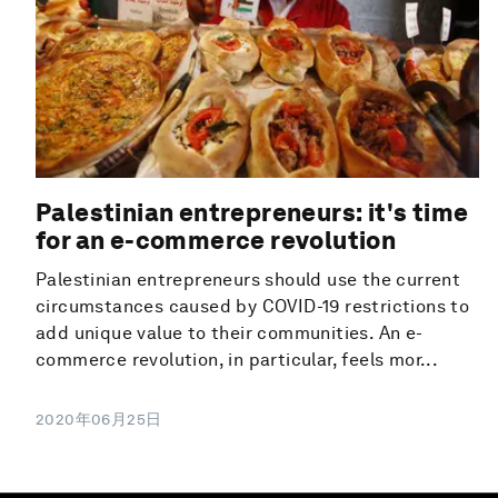
Palestinian entrepreneurs: it's time
for an e-commerce revolution
Palestinian entrepreneurs should use the current
circumstances caused by COVID-19 restrictions to
add unique value to their communities. An e-
commerce revolution, in particular, feels mor...
2020年06月25日