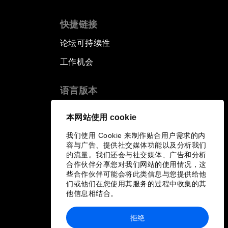
快捷链接
论坛可持续性
工作机会
语言版本
EN
ES
中文
日本語
▪
▪
▪
本网站使用 cookie
我们使用 Cookie 来制作贴合用户需求的内
容与广告、提供社交媒体功能以及分析我们
的流量。我们还会与社交媒体、广告和分析
合作伙伴分享您对我们网站的使用情况，这
些合作伙伴可能会将此类信息与您提供给他
们或他们在您使用其服务的过程中收集的其
他信息相结合。
拒绝