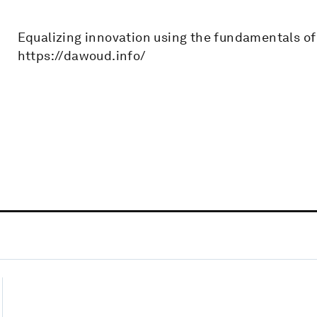
Equalizing innovation using the fundamentals o
https://dawoud.info/