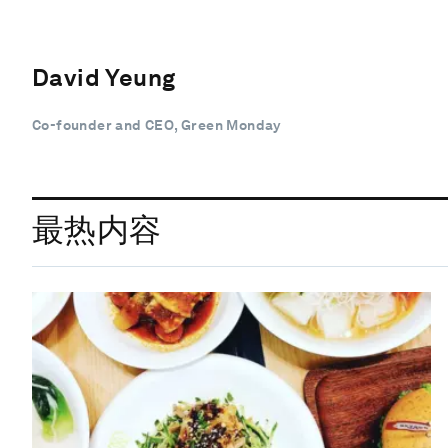
David Yeung
Co-founder and CEO, Green Monday
最热内容