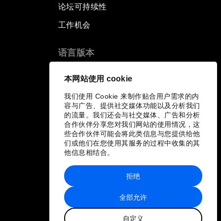
论坛可持续性
工作机会
语言版本
EN
ES
中文
日本語
▪
▪
▪
本网站使用 cookie
我们使用 Cookie 来制作贴合用户需求的内
容与广告、提供社交媒体功能以及分析我们
的流量。我们还会与社交媒体、广告和分析
合作伙伴分享您对我们网站的使用情况，这
些合作伙伴可能会将此类信息与您提供给他
们或他们在您使用其服务的过程中收集的其
他信息相结合。
拒绝
全部允许
自定义