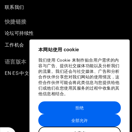
联系我们
快捷链接
论坛可持续性
工作机会
本网站使用 cookie
我们使用 Cookie 来制作贴合用户需求的内
语言版本
容与广告、提供社交媒体功能以及分析我们
的流量。我们还会与社交媒体、广告和分析
EN
ES
中文
日本語
▪
▪
▪
合作伙伴分享您对我们网站的使用情况，这
些合作伙伴可能会将此类信息与您提供给他
们或他们在您使用其服务的过程中收集的其
他信息相结合。
拒绝
隐私政策和服务条款
全部允许
站点地图