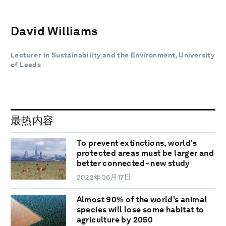
David Williams
Lecturer in Sustainability and the Environment, University
of Leeds
最热内容
To prevent extinctions, world's
protected areas must be larger and
better connected - new study
2022年06月17日
Almost 90% of the world's animal
species will lose some habitat to
agriculture by 2050