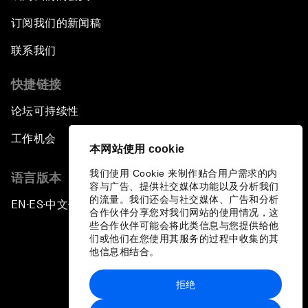
订阅我们的新闻稿
联系我们
快捷链接
论坛可持续性
工作机会
本网站使用 cookie
我们使用 Cookie 来制作贴合用户需求的内
语言版本
容与广告、提供社交媒体功能以及分析我们
的流量。我们还会与社交媒体、广告和分析
EN
ES
中文
日本語
▪
▪
▪
合作伙伴分享您对我们网站的使用情况，这
些合作伙伴可能会将此类信息与您提供给他
们或他们在您使用其服务的过程中收集的其
他信息相结合。
拒绝
隐私政策和服务条款