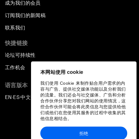
成为我们的会员
订阅我们的新闻稿
联系我们
快捷链接
论坛可持续性
工作机会
本网站使用 cookie
我们使用 Cookie 来制作贴合用户需求的内
语言版本
容与广告、提供社交媒体功能以及分析我们
的流量。我们还会与社交媒体、广告和分析
EN
ES
中文
日本語
▪
▪
▪
合作伙伴分享您对我们网站的使用情况，这
些合作伙伴可能会将此类信息与您提供给他
们或他们在您使用其服务的过程中收集的其
他信息相结合。
拒绝
隐私政策和服务条款