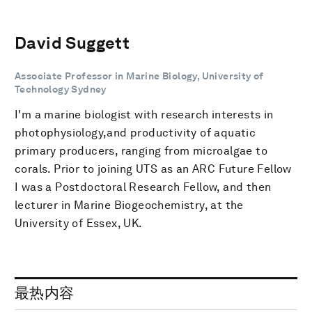
David Suggett
Associate Professor in Marine Biology, University of
Technology Sydney
I'm a marine biologist with research interests in
photophysiology,and productivity of aquatic
primary producers, ranging from microalgae to
corals. Prior to joining UTS as an ARC Future Fellow
I was a Postdoctoral Research Fellow, and then
lecturer in Marine Biogeochemistry, at the
University of Essex, UK.
最热内容