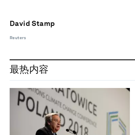
David Stamp
Reuters
最热内容