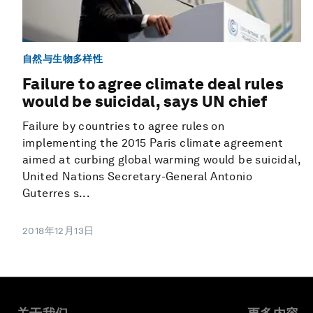
自然与生物多样性
Failure to agree climate deal rules
would be suicidal, says UN chief
Failure by countries to agree rules on
implementing the 2015 Paris climate agreement
aimed at curbing global warming would be suicidal,
United Nations Secretary-General Antonio
Guterres s...
2018年12月13日