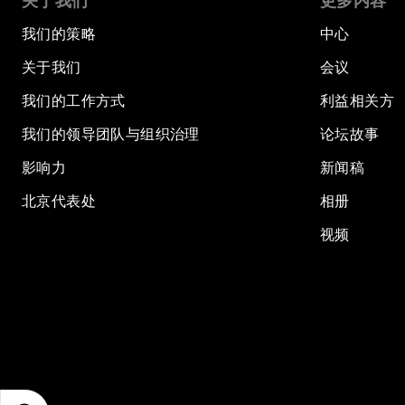
关于我们
更多内容
我们的策略
中心
关于我们
会议
我们的工作方式
利益相关方
我们的领导团队与组织治理
论坛故事
影响力
新闻稿
北京代表处
相册
视频