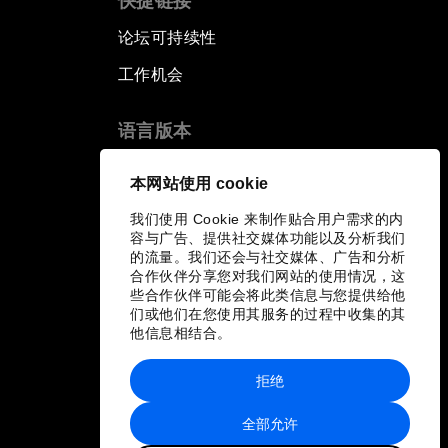
快捷链接
论坛可持续性
工作机会
语言版本
EN
ES
中文
日本語
▪
▪
▪
本网站使用 cookie
我们使用 Cookie 来制作贴合用户需求的内
容与广告、提供社交媒体功能以及分析我们
的流量。我们还会与社交媒体、广告和分析
合作伙伴分享您对我们网站的使用情况，这
些合作伙伴可能会将此类信息与您提供给他
们或他们在您使用其服务的过程中收集的其
他信息相结合。
拒绝
全部允许