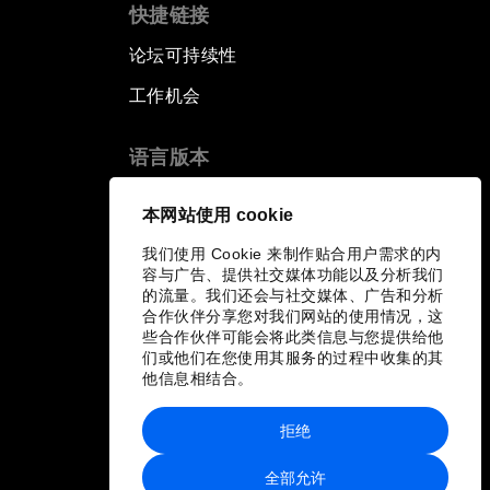
快捷链接
论坛可持续性
工作机会
语言版本
EN
ES
中文
日本語
▪
▪
▪
本网站使用 cookie
我们使用 Cookie 来制作贴合用户需求的内
容与广告、提供社交媒体功能以及分析我们
的流量。我们还会与社交媒体、广告和分析
合作伙伴分享您对我们网站的使用情况，这
些合作伙伴可能会将此类信息与您提供给他
们或他们在您使用其服务的过程中收集的其
他信息相结合。
拒绝
全部允许