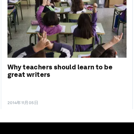
Why teachers should learn to be
great writers
2014年11月05日