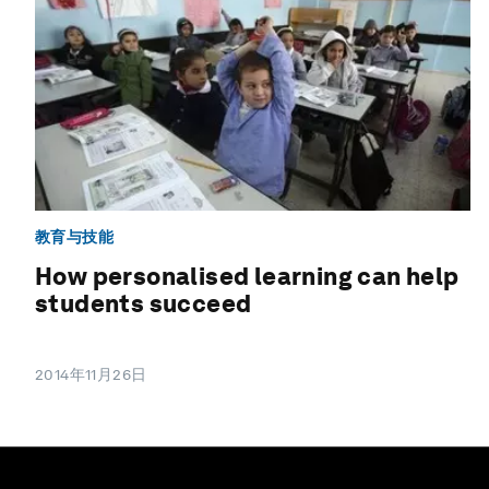
教育与技能
How personalised learning can help
students succeed
2014年11月26日