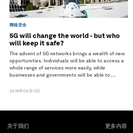
网络安全
5G will change the world - but who
will keep it safe?
The advent of 5G networks brings a wealth of new
opportunities. Individuals will be able to access a
whole range of services more easily, while
businesses and governments will be able to ...
2019年09月11日
关于我们
更多内容