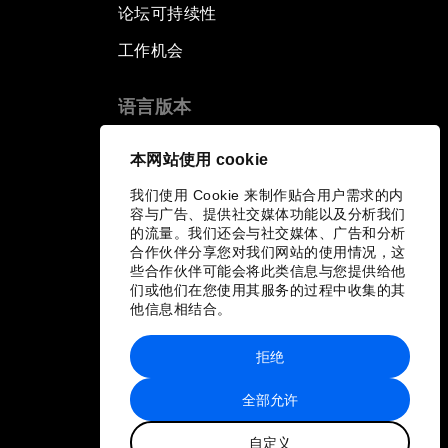
论坛可持续性
工作机会
语言版本
EN
ES
中文
日本語
▪
▪
▪
本网站使用 cookie
我们使用 Cookie 来制作贴合用户需求的内
容与广告、提供社交媒体功能以及分析我们
的流量。我们还会与社交媒体、广告和分析
合作伙伴分享您对我们网站的使用情况，这
些合作伙伴可能会将此类信息与您提供给他
们或他们在您使用其服务的过程中收集的其
他信息相结合。
拒绝
全部允许
自定义