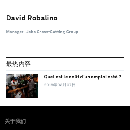
David Robalino
Manager , Jobs Cross-Cutting Group
最热内容
Quel est le coût d’un emploi créé ?
2018年03月07日
关于我们