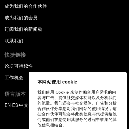
成为我们的合作伙伴
成为我们的会员
订阅我们的新闻稿
联系我们
快捷链接
论坛可持续性
工作机会
本网站使用 cookie
我们使用 Cookie 来制作贴合用户需求的内
语言版本
容与广告、提供社交媒体功能以及分析我们
的流量。我们还会与社交媒体、广告和分析
EN
ES
中文
日本語
▪
▪
▪
合作伙伴分享您对我们网站的使用情况，这
些合作伙伴可能会将此类信息与您提供给他
们或他们在您使用其服务的过程中收集的其
他信息相结合。