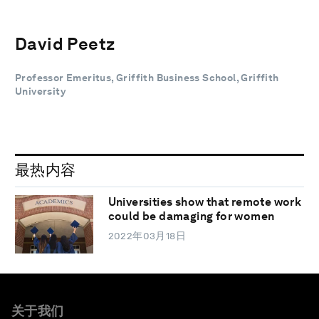
David Peetz
Professor Emeritus, Griffith Business School, Griffith
University
最热内容
Universities show that remote work
could be damaging for women
2022年03月18日
关于我们