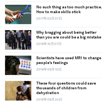
No such thing as too much practice.
How to make skills stick
2017年02月07日
Why bragging about being better
than you are could be a big mistake
2016年10月07日
Scientists have used MRI to change
people's feelings
2016年09月13日
These four questions could save
thousands of children from
dehydration
2016年08月24日