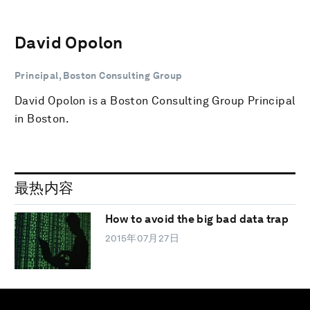
David Opolon
Principal, Boston Consulting Group
David Opolon is a Boston Consulting Group Principal
in Boston.
最热内容
How to avoid the big bad data trap
2015年07月27日