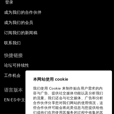
登录
成为我们的合作伙伴
成为我们的会员
订阅我们的新闻稿
联系我们
快捷链接
论坛可持续性
工作机会
本网站使用 cookie
我们使用 Cookie 来制作贴合用户需求的内
语言版本
容与广告、提供社交媒体功能以及分析我们
的流量。我们还会与社交媒体、广告和分析
EN
ES
中文
日本語
▪
▪
▪
合作伙伴分享您对我们网站的使用情况，这
些合作伙伴可能会将此类信息与您提供给他
们或他们在您使用其服务的过程中收集的其