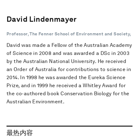
David Lindenmayer
Professor, The Fenner School of Environment and Society,
David was made a Fellow of the Australian Academy
of Science in 2008 and was awarded a DSc in 2003
by the Australian National University. He received
an Order of Australia for contributions to science in
2014. In 1998 he was awarded the Eureka Science
Prize, and in 1999 he received a Whitley Award for
the co-authored book Conservation Biology for the
Australian Environment.
最热内容