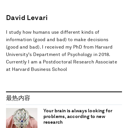
David Levari
I study how humans use different kinds of
information (good and bad) to make decisions
(good and bad). I received my PhD from Harvard
University's Department of Psychology in 2018.
Currently I am a Postdoctoral Research Associate
at Harvard Business School
最热内容
Your brain is always looking for
problems, according to new
research