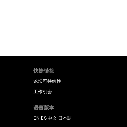
快捷链接
论坛可持续性
工作机会
语言版本
EN
ES
中文
日本語
▪
▪
▪